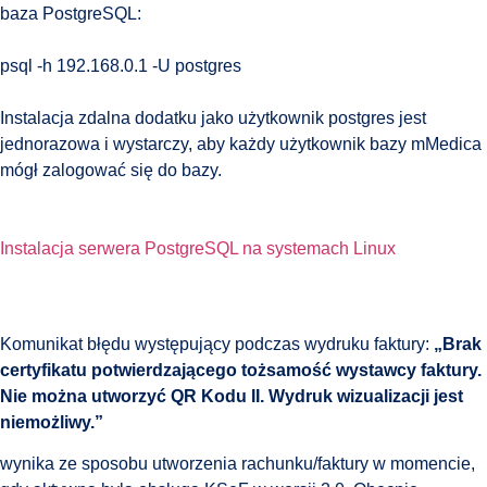
baza PostgreSQL:
psql -h 192.168.0.1 -U postgres
Instalacja zdalna dodatku jako użytkownik postgres jest
jednorazowa i wystarczy, aby każdy użytkownik bazy mMedica
mógł zalogować się do bazy.
Instalacja serwera PostgreSQL na systemach Linux
Komunikat błędu występujący podczas wydruku faktury:
„Brak
certyfikatu potwierdzającego tożsamość wystawcy faktury.
Nie można utworzyć QR Kodu II. Wydruk wizualizacji jest
niemożliwy.”
wynika ze sposobu utworzenia rachunku/faktury w momencie,