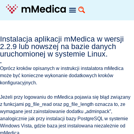
Instalacja aplikacji mMedica w wersji
2.2.9 lub nowszej na bazie danych
uruchomionej w systemie Linux.
„
Oprócz kroków opisanych w instrukcji instalatora mMedica
może być konieczne wykonanie dodatkowych kroków
konfiguracyjnych.
Jeżeli przy logowaniu do mMedica pojawia się błąd związany
z funkcjami pg_file_read oraz pg_file_length oznacza to, ze
wymagane jest zainstalowanie dodatku „adminpack”,
analogicznie jak przy instalacji bazy PostgreSQL w systemie
Windows Vista, gdzie baza jest instalowana niezależnie od
mMedica.