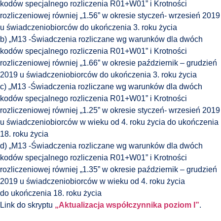
kodów specjalnego rozliczenia R01+W01” i Krotności
rozliczeniowej równiej „1.56” w okresie styczeń- wrzesień 2019
u świadczeniobiorców do ukończenia 3. roku życia
b) „M13 -Świadczenia rozliczane wg warunków dla dwóch
kodów specjalnego rozliczenia R01+W01” i Krotności
rozliczeniowej równiej „1.66” w okresie październik – grudzień
2019 u świadczeniobiorców do ukończenia 3. roku życia
c) „M13 -Świadczenia rozliczane wg warunków dla dwóch
kodów specjalnego rozliczenia R01+W01” i Krotności
rozliczeniowej równiej „1.25” w okresie styczeń- wrzesień 2019
u świadczeniobiorców w wieku od 4. roku życia do ukończenia
18. roku życia
d) „M13 -Świadczenia rozliczane wg warunków dla dwóch
kodów specjalnego rozliczenia R01+W01” i Krotności
rozliczeniowej równiej „1.35” w okresie październik – grudzień
2019 u świadczeniobiorców w wieku od 4. roku życia
do ukończenia 18. roku życia
Link do skryptu
„Aktualizacja współczynnika poziom I”
.