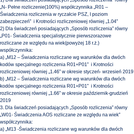
„N- Pełne rozliczenie(100%) współczynnika „R01 –
Świadczenia rozliczenia w ryczałcie PSZ, I poziom
zabezpieczeń” i Krotności rozliczeniowej równiej „1.04”
2) Dla świadczeń posiadających „Sposób rozliczenia” równy
„P01- Świadczenia specjalistycznie pierwszorazowe
rozliczane ze względu na wiek(powyżej 18 r.ż.)
współczynnika:
a) „M12 – Świadczenia rozliczane wg warunków dla dwóch
kodów specjalnego rozliczenia R01+P01” i Krotności
rozliczeniowej równiej „1.46” w okresie styczeń- wrzesień 2019
b) „M12 – Świadczenia rozliczane wg warunków dla dwóch
kodów specjalnego rozliczenia R01+P01” i Krotności
rozliczeniowej równiej „1.66” w okresie październik-grudzień
2019
3. Dla świadczeń posiadających „Sposób rozliczenia” równy
„W01- Świadczenia AOS rozliczane ze względu na wiek”
współczynnika:
a) „M13 -Świadczenia rozliczane wg warunków dla dwóch