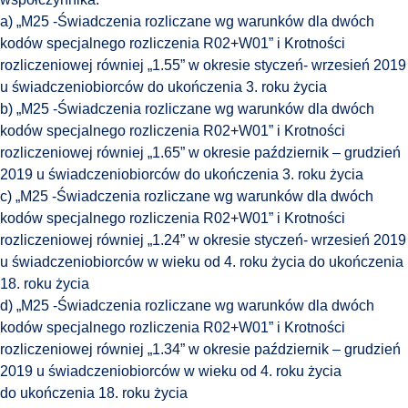
a) „M25 -Świadczenia rozliczane wg warunków dla dwóch
kodów specjalnego rozliczenia R02+W01” i Krotności
rozliczeniowej równiej „1.55” w okresie styczeń- wrzesień 2019
u świadczeniobiorców do ukończenia 3. roku życia
b) „M25 -Świadczenia rozliczane wg warunków dla dwóch
kodów specjalnego rozliczenia R02+W01” i Krotności
rozliczeniowej równiej „1.65” w okresie październik – grudzień
2019 u świadczeniobiorców do ukończenia 3. roku życia
c) „M25 -Świadczenia rozliczane wg warunków dla dwóch
kodów specjalnego rozliczenia R02+W01” i Krotności
rozliczeniowej równiej „1.24” w okresie styczeń- wrzesień 2019
u świadczeniobiorców w wieku od 4. roku życia do ukończenia
18. roku życia
d) „M25 -Świadczenia rozliczane wg warunków dla dwóch
kodów specjalnego rozliczenia R02+W01” i Krotności
rozliczeniowej równiej „1.34” w okresie październik – grudzień
2019 u świadczeniobiorców w wieku od 4. roku życia
do ukończenia 18. roku życia