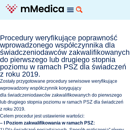
Procedury weryfikujące poprawność
wprowadzonego współczynnika dla
świadczeniodawców zakwalifikowanych
do pierwszego lub drugiego stopnia
poziomu w ramach PSZ dla świadczeń
z roku 2019.
Zostały przygotowane procedury serwisowe weryfikujące
wprowadzony współczynnik korygujący
dla świadczeniodawców zakwalifikowanych do pierwszego
lub drugiego stopnia poziomu w ramach PSZ dla świadczeń
z roku 2019.
Celem procedur jest ustawienie wartości:
– I Poziom zakwalifikowania w ramach PSZ:
1) Dla świadczeń posiadających „Sposób rozliczenia” równy