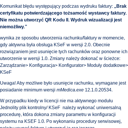
Komunikat błędu występujący podczas wydruku faktury:
„Brak
certyfikatu potwierdzającego tożsamość wystawcy faktury.
Nie można utworzyć QR Kodu II. Wydruk wizualizacji jest
niemożliwy.”
wynika ze sposobu utworzenia rachunku/faktury w momencie,
gdy aktywna była obsługa KSeF w wersji 2.0. Obecnie
rozwiązaniem jest usunięcie tych rachunków oraz ponowne ich
utworzenie w wersji 1.0. Zmiany należy dokonać w ścieżce:
Zarządzanie> Konfiguracja> Konfigurator> Moduły dodatkowe>
KSeF
Uwaga! Aby możliwe było usunięcie rachunku, wymagane jest
posiadanie minimum wersji
mMedica.exe
12.1.0.20534.
W przypadku kiedy w licencji nie ma aktywnego modułu
Jednolity plik kontrolny/ KSeF należy wykonać uniwersalną
procedurę, która dokona zmiany parametru w konfiguracji
systemu na KSEF 1.0. Po wykonaniu procedury serwisowej,