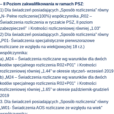
– II Poziom zakwalifikowania w ramach PSZ
:
1) Dla świadczeń posiadających „Sposób rozliczenia” równy
„N- Pełne rozliczenie(100%) współczynnika „R02 –
Świadczenia rozliczenia w ryczałcie PSZ, II poziom
zabezpieczeń” i Krotności rozliczeniowej równiej „1.03”
2) Dla świadczeń posiadających „Sposób rozliczenia” równy
„P01- Świadczenia specjalistycznie pierwszorazowe
rozliczane ze względu na wiek(powyżej 18 r.ż.)
współczynnika:
a) „M24 – Świadczenia rozliczane wg warunków dla dwóch
kodów specjalnego rozliczenia R02+P01” i Krotności
rozliczeniowej równiej „1.44” w okresie styczeń- wrzesień 2019
b) „M24 – Świadczenia rozliczane wg warunków dla dwóch
kodów specjalnego rozliczenia R02+P01” i Krotności
rozliczeniowej równiej „1.65” w okresie październik-grudzień
2019
3. Dla świadczeń posiadających „Sposób rozliczenia” równy
„W01- Świadczenia AOS rozliczane ze względu na wiek”
współczynnika: