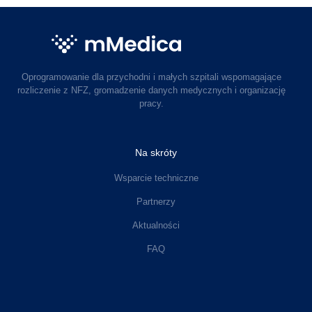
Oprogramowanie dla przychodni i małych szpitali wspomagające
rozliczenie z NFZ, gromadzenie danych medycznych i organizację
pracy.
Na skróty
Wsparcie techniczne
Partnerzy
Aktualności
FAQ