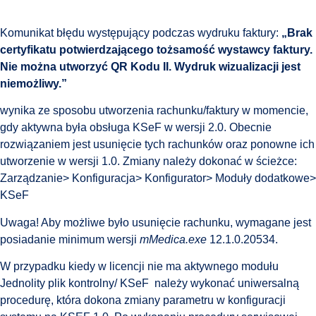
Komunikat błędu występujący podczas wydruku faktury:
„Brak
certyfikatu potwierdzającego tożsamość wystawcy faktury.
Nie można utworzyć QR Kodu II. Wydruk wizualizacji jest
niemożliwy.”
wynika ze sposobu utworzenia rachunku/faktury w momencie,
gdy aktywna była obsługa KSeF w wersji 2.0. Obecnie
rozwiązaniem jest usunięcie tych rachunków oraz ponowne ich
utworzenie w wersji 1.0. Zmiany należy dokonać w ścieżce:
Zarządzanie> Konfiguracja> Konfigurator> Moduły dodatkowe>
KSeF
Uwaga! Aby możliwe było usunięcie rachunku, wymagane jest
posiadanie minimum wersji
mMedica.exe
12.1.0.20534.
W przypadku kiedy w licencji nie ma aktywnego modułu
Jednolity plik kontrolny/ KSeF należy wykonać uniwersalną
procedurę, która dokona zmiany parametru w konfiguracji