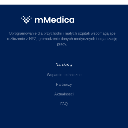
Oprogramowanie dla przychodni i małych szpitali wspomagające
rozliczenie z NFZ, gromadzenie danych medycznych i organizację
pracy.
Na skróty
Wsparcie techniczne
Partnerzy
Aktualności
FAQ