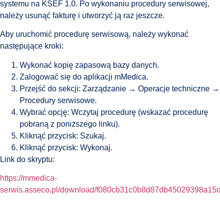
systemu na KSEF 1.0. Po wykonaniu procedury serwisowej,
należy usunąć fakturę i utworzyć ją raz jeszcze.
Aby uruchomić procedurę serwisową, należy wykonać
następujące kroki:
Wykonać kopię zapasową bazy danych.
Zalogować się do aplikacji mMedica.
Przejść do sekcji: Zarządzanie → Operacje techniczne →
Procedury serwisowe.
Wybrać opcję: Wczytaj procedurę (wskazać procedurę
pobraną z poniższego linku).
Kliknąć przycisk: Szukaj.
Kliknąć przycisk: Wykonaj.
Link do skryptu:
https://mmedica-
serwis.asseco.pl/download/f080cb31c0b8d87db45029398a15