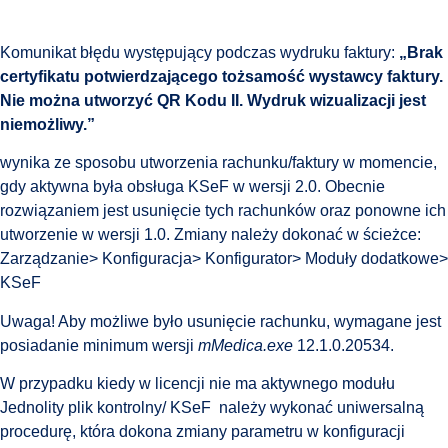
Komunikat błędu występujący podczas wydruku faktury:
„Brak
certyfikatu potwierdzającego tożsamość wystawcy faktury.
Nie można utworzyć QR Kodu II. Wydruk wizualizacji jest
niemożliwy.”
wynika ze sposobu utworzenia rachunku/faktury w momencie,
gdy aktywna była obsługa KSeF w wersji 2.0. Obecnie
rozwiązaniem jest usunięcie tych rachunków oraz ponowne ich
utworzenie w wersji 1.0. Zmiany należy dokonać w ścieżce:
Zarządzanie> Konfiguracja> Konfigurator> Moduły dodatkowe>
KSeF
Uwaga! Aby możliwe było usunięcie rachunku, wymagane jest
posiadanie minimum wersji
mMedica.exe
12.1.0.20534.
W przypadku kiedy w licencji nie ma aktywnego modułu
Jednolity plik kontrolny/ KSeF należy wykonać uniwersalną
procedurę, która dokona zmiany parametru w konfiguracji