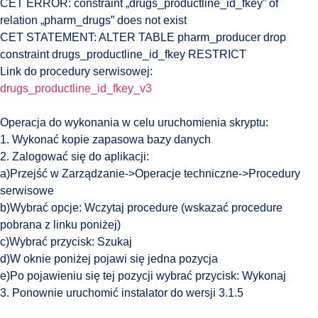
CET ERROR: constraint „drugs_productline_id_fkey” of
relation „pharm_drugs” does not exist
CET STATEMENT: ALTER TABLE pharm_producer drop
constraint drugs_productline_id_fkey RESTRICT
Link do procedury serwisowej:
drugs_productline_id_fkey_v3
Operacja do wykonania w celu uruchomienia skryptu:
1. Wykonać kopie zapasowa bazy danych
2. Zalogować się do aplikacji:
a)Przejść w Zarządzanie->Operacje techniczne->Procedury
serwisowe
b)Wybrać opcje: Wczytaj procedure (wskazać procedure
pobrana z linku poniżej)
c)Wybrać przycisk: Szukaj
d)W oknie poniżej pojawi się jedna pozycja
e)Po pojawieniu się tej pozycji wybrać przycisk: Wykonaj
3. Ponownie uruchomić instalator do wersji 3.1.5