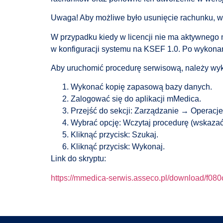
Uwaga! Aby możliwe było usunięcie rachunku, 
W przypadku kiedy w licencji nie ma aktywnego 
w konfiguracji systemu na KSEF 1.0. Po wykonani
Aby uruchomić procedurę serwisową, należy wyk
Wykonać kopię zapasową bazy danych.
Zalogować się do aplikacji mMedica.
Przejść do sekcji: Zarządzanie → Operacj
Wybrać opcję: Wczytaj procedurę (wskazać
Kliknąć przycisk: Szukaj.
Kliknąć przycisk: Wykonaj.
Link do skryptu:
https://mmedica-serwis.asseco.pl/download/f