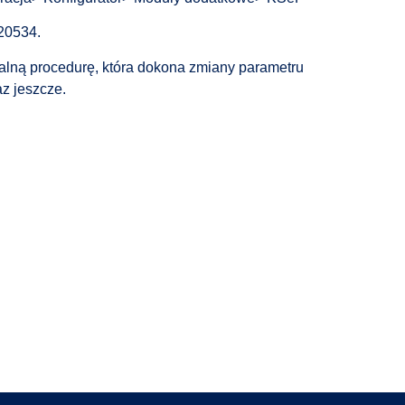
20534.
alną procedurę, która dokona zmiany parametru
az jeszcze.