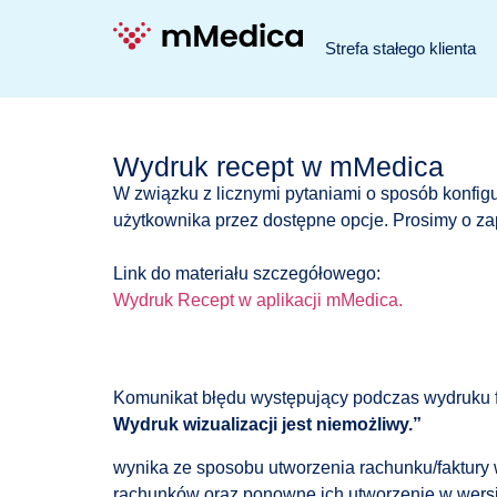
Strefa stałego klienta
Wydruk recept w mMedica
W związku z licznymi pytaniami o sposób konfigu
użytkownika przez dostępne opcje. Prosimy o za
Link do materiału szczegółowego:
Wydruk Recept w aplikacji mMedica.
Komunikat błędu występujący podczas wydruku f
Wydruk wizualizacji jest niemożliwy.”
wynika ze sposobu utworzenia rachunku/faktury 
rachunków oraz ponowne ich utworzenie w wersj