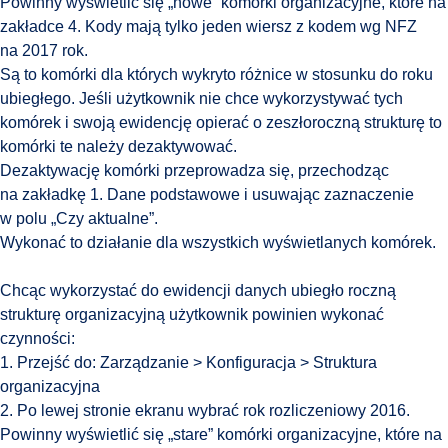
Powinny wyświetlić się „nowe” komórki organizacyjne, które na
zakładce 4. Kody mają tylko jeden wiersz z kodem wg NFZ
na 2017 rok.
Są to komórki dla których wykryto różnice w stosunku do roku
ubiegłego. Jeśli użytkownik nie chce wykorzystywać tych
komórek i swoją ewidencję opierać o zeszłoroczną strukturę to
komórki te należy dezaktywować.
Dezaktywację komórki przeprowadza się, przechodząc
na zakładkę 1. Dane podstawowe i usuwając zaznaczenie
w polu „Czy aktualne”.
Wykonać to działanie dla wszystkich wyświetlanych komórek.
Chcąc wykorzystać do ewidencji danych ubiegło roczną
strukturę organizacyjną użytkownik powinien wykonać
czynności:
1. Przejść do: Zarządzanie > Konfiguracja > Struktura
organizacyjna
2. Po lewej stronie ekranu wybrać rok rozliczeniowy 2016.
Powinny wyświetlić się „stare” komórki organizacyjne, które na