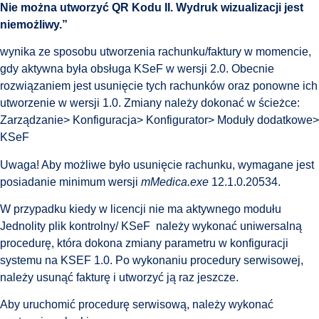
Nie można utworzyć QR Kodu II. Wydruk wizualizacji jest
niemożliwy.”
wynika ze sposobu utworzenia rachunku/faktury w momencie,
gdy aktywna była obsługa KSeF w wersji 2.0. Obecnie
rozwiązaniem jest usunięcie tych rachunków oraz ponowne ich
utworzenie w wersji 1.0. Zmiany należy dokonać w ścieżce:
Zarządzanie> Konfiguracja> Konfigurator> Moduły dodatkowe>
KSeF
Uwaga! Aby możliwe było usunięcie rachunku, wymagane jest
posiadanie minimum wersji
mMedica.exe
12.1.0.20534.
W przypadku kiedy w licencji nie ma aktywnego modułu
Jednolity plik kontrolny/ KSeF należy wykonać uniwersalną
procedurę, która dokona zmiany parametru w konfiguracji
systemu na KSEF 1.0. Po wykonaniu procedury serwisowej,
należy usunąć fakturę i utworzyć ją raz jeszcze.
Aby uruchomić procedurę serwisową, należy wykonać