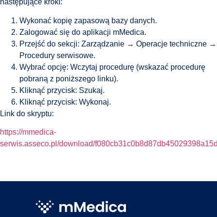
następujące kroki:
Wykonać kopię zapasową bazy danych.
Zalogować się do aplikacji mMedica.
Przejść do sekcji: Zarządzanie → Operacje techniczne →
Procedury serwisowe.
Wybrać opcję: Wczytaj procedurę (wskazać procedurę
pobraną z poniższego linku).
Kliknąć przycisk: Szukaj.
Kliknąć przycisk: Wykonaj.
Link do skryptu:
https://mmedica-
serwis.asseco.pl/download/f080cb31c0b8d87db45029398a15