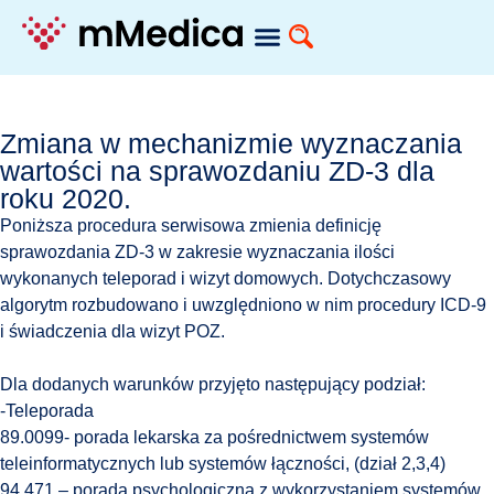
Zmiana w mechanizmie wyznaczania
wartości na sprawozdaniu ZD-3 dla
roku 2020.
Poniższa procedura serwisowa zmienia definicję
sprawozdania ZD-3 w zakresie wyznaczania ilości
wykonanych teleporad i wizyt domowych. Dotychczasowy
algorytm rozbudowano i uwzględniono w nim procedury ICD-9
i świadczenia dla wizyt POZ.
Dla dodanych warunków przyjęto następujący podział:
-Teleporada
89.0099- porada lekarska za pośrednictwem systemów
teleinformatycznych lub systemów łączności, (dział 2,3,4)
94.471 – porada psychologiczna z wykorzystaniem systemów