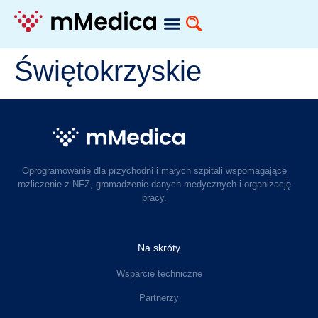
Świętokrzyskie
Oprogramowanie dla przychodni i małych szpitali wspomagające
rozliczenie z NFZ, gromadzenie danych medycznych i organizację
pracy.
Na skróty
Wsparcie techniczne
Partnerzy