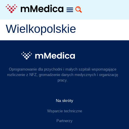
Wielkopolskie
Oprogramowanie dla przychodni i małych szpitali wspomagające
rozliczenie z NFZ, gromadzenie danych medycznych i organizację
pracy.
Na skróty
Wsparcie techniczne
Partnerzy