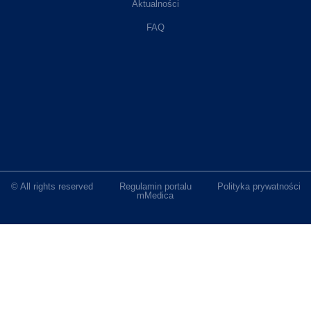
Aktualności
FAQ
© All rights reserved
Regulamin portalu
Polityka prywatności
mMedica