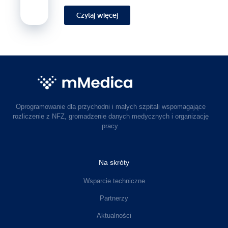
Czytaj więcej
Oprogramowanie dla przychodni i małych szpitali wspomagające
rozliczenie z NFZ, gromadzenie danych medycznych i organizację
pracy.
Na skróty
Wsparcie techniczne
Partnerzy
Aktualności