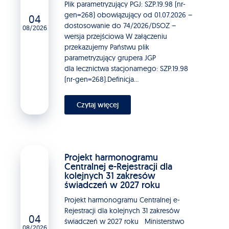
Plik parametryzujący PGJ: SZP.19.98 (nr-
gen=268) obowiązujący od 01.07.2026 –
04
dostosowanie do 74/2026/DSOZ –
08/2026
wersja przejściowa W załączeniu
przekazujemy Państwu plik
parametryzujący grupera JGP
dla lecznictwa stacjonarnego: SZP.19.98
(nr-gen=268).Definicja...
Czytaj więcej
Projekt harmonogramu
Centralnej e-Rejestracji dla
kolejnych 31 zakresów
świadczeń w 2027 roku
Projekt harmonogramu Centralnej e-
Rejestracji dla kolejnych 31 zakresów
04
świadczeń w 2027 roku Ministerstwo
08/2026