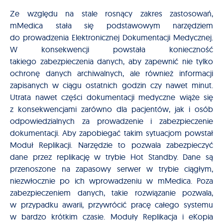
Ze względu na stale rosnący zakres zastosowań,
mMedica stała się podstawowym narzędziem
do prowadzenia Elektronicznej Dokumentacji Medycznej.
W konsekwencji powstała konieczność
takiego zabezpieczenia danych, aby zapewnić nie tylko
ochronę danych archiwalnych, ale również informacji
zapisanych w ciągu ostatnich godzin czy nawet minut.
Utrata nawet części dokumentacji medyczne wiąże się
z konsekwencjami zarówno dla pacjentów, jak i osób
odpowiedzialnych za prowadzenie i zabezpieczenie
dokumentacji. Aby zapobiegać takim sytuacjom powstał
Moduł Replikacji. Narzędzie to pozwala zabezpieczyć
dane przez replikację w trybie Hot Standby. Dane są
przenoszone na zapasowy serwer w trybie ciągłym,
niezwłocznie po ich wprowadzeniu w mMedica. Poza
zabezpieczeniem danych, takie rozwiązanie pozwala,
w przypadku awarii, przywrócić pracę całego systemu
w bardzo krótkim czasie. Moduły Replikacja i eKopia