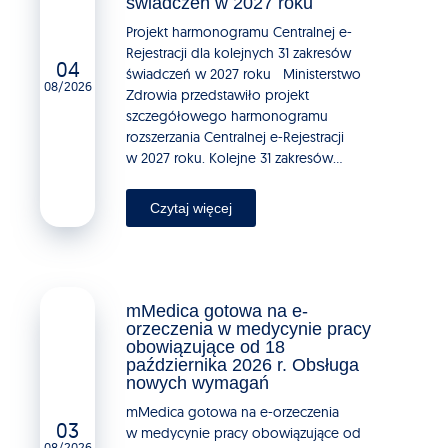
świadczeń w 2027 roku
Projekt harmonogramu Centralnej e-
Rejestracji dla kolejnych 31 zakresów
04
świadczeń w 2027 roku Ministerstwo
08/2026
Zdrowia przedstawiło projekt
szczegółowego harmonogramu
rozszerzania Centralnej e-Rejestracji
w 2027 roku. Kolejne 31 zakresów...
Czytaj więcej
mMedica gotowa na e-
orzeczenia w medycynie pracy
obowiązujące od 18
października 2026 r. Obsługa
nowych wymagań
mMedica gotowa na e-orzeczenia
03
w medycynie pracy obowiązujące od
08/2026