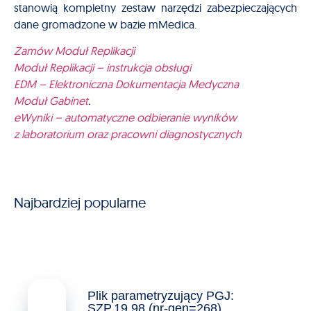
stanowią kompletny zestaw narzędzi zabezpieczających
dane gromadzone w bazie mMedica.
Zamów Moduł Replikacji
Moduł Replikacji – instrukcja obsługi
EDM – Elektroniczna Dokumentacja Medyczna
Moduł Gabinet
.
eWyniki – automatyczne odbieranie wyników
z laboratorium oraz pracowni diagnostycznych
Najbardziej popularne
Plik parametryzujący PGJ:
SZP.19.98 (nr-gen=268)