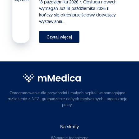
18 października 2026 r. Obsługa nowych
wymagań Już 18 października 2026 r.
kończy się okres przejściowy dotyczący
wystawiania...
Czytaj więcej
Oprogramowanie dla przychodni i małych szpitali wspomagające
rozliczenie z NFZ, gromadzenie danych medycznych i organizację
pracy.
Na skróty
Wsparcie techniczne