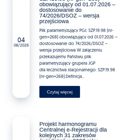
obowiązujący od 01.07.2026 –
dostosowanie do
74/2026/DSOZ – wersja
przejściowa
Plik parametryzujący PGJ: SZP.19.98 (nr-
gen=268) obowiązujący od 01.07.2026 –
04
dostosowanie do 74/2026/DSOZ –
08/2026
wersja przejściowa W załączeniu
przekazujemy Państwu plik
parametryzujący grupera JGP
dla lecznictwa stacjonarnego: SZP.19.98
(nr-gen=268).Definicja...
Czytaj więcej
Projekt harmonogramu
Centralnej e-Rejestracji dla
kolejnych 31 zakresów