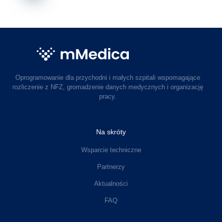
Oprogramowanie dla przychodni i małych szpitali wspomagające
rozliczenie z NFZ, gromadzenie danych medycznych i organizację
pracy.
Na skróty
Wsparcie techniczne
Partnerzy
Aktualności
FAQ