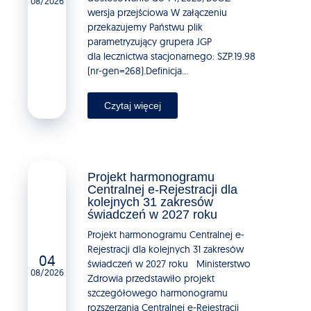
08/2026
wersja przejściowa W załączeniu
przekazujemy Państwu plik
parametryzujący grupera JGP
dla lecznictwa stacjonarnego: SZP.19.98
(nr-gen=268).Definicja...
Czytaj więcej
Projekt harmonogramu
Centralnej e-Rejestracji dla
kolejnych 31 zakresów
świadczeń w 2027 roku
Projekt harmonogramu Centralnej e-
Rejestracji dla kolejnych 31 zakresów
04
świadczeń w 2027 roku Ministerstwo
08/2026
Zdrowia przedstawiło projekt
szczegółowego harmonogramu
rozszerzania Centralnej e-Rejestracji