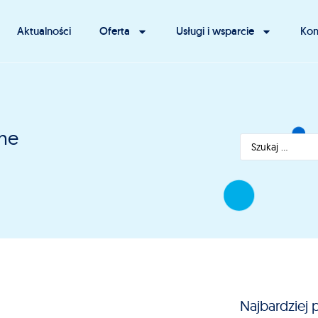
Aktualności
Oferta
Usługi i wsparcie
Kon
zne
Najbardziej 