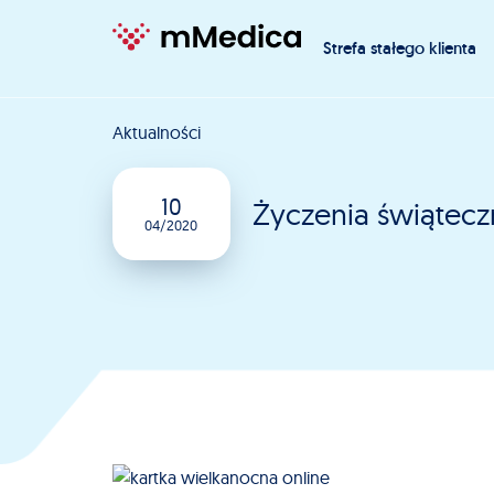
Strefa stałego klienta
Aktualności
10
Życzenia świątec
04/2020