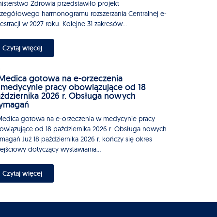
nisterstwo Zdrowia przedstawiło projekt
czegółowego harmonogramu rozszerzania Centralnej e-
estracji w 2027 roku. Kolejne 31 zakresów...
Czytaj więcej
edica gotowa na e-orzeczenia
medycynie pracy obowiązujące od 18
ździernika 2026 r. Obsługa nowych
ymagań
edica gotowa na e-orzeczenia w medycynie pracy
owiązujące od 18 października 2026 r. Obsługa nowych
magań Już 18 października 2026 r. kończy się okres
zejściowy dotyczący wystawiania...
Czytaj więcej