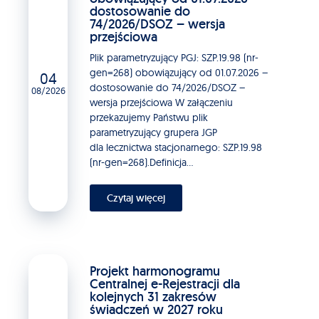
dostosowanie do
74/2026/DSOZ – wersja
przejściowa
Plik parametryzujący PGJ: SZP.19.98 (nr-
gen=268) obowiązujący od 01.07.2026 –
04
dostosowanie do 74/2026/DSOZ –
08/2026
wersja przejściowa W załączeniu
przekazujemy Państwu plik
parametryzujący grupera JGP
dla lecznictwa stacjonarnego: SZP.19.98
(nr-gen=268).Definicja...
Czytaj więcej
Projekt harmonogramu
Centralnej e-Rejestracji dla
kolejnych 31 zakresów
świadczeń w 2027 roku