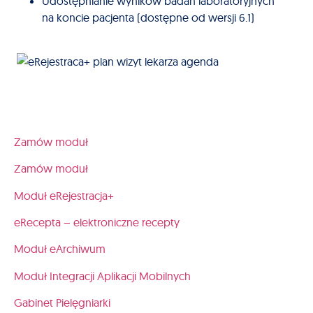
Udostępnianie wyników badań laboratoryjnych
na koncie pacjenta (dostępne od wersji 6.1)
Zamów moduł
Zamów moduł
Moduł eRejestracja+
eRecepta – elektroniczne recepty
Moduł eArchiwum
Moduł Integracji Aplikacji Mobilnych
Gabinet Pielęgniarki