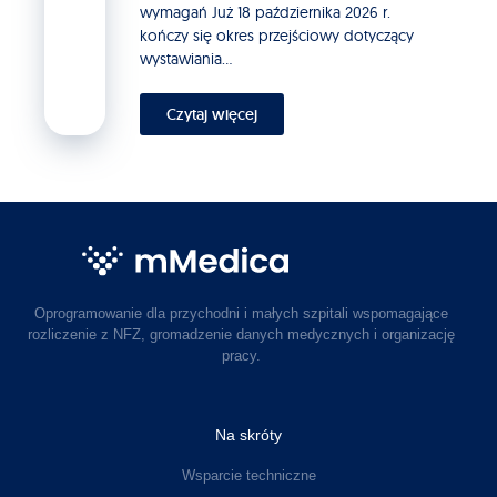
wymagań Już 18 października 2026 r.
kończy się okres przejściowy dotyczący
wystawiania...
Czytaj więcej
Oprogramowanie dla przychodni i małych szpitali wspomagające
rozliczenie z NFZ, gromadzenie danych medycznych i organizację
pracy.
Na skróty
Wsparcie techniczne