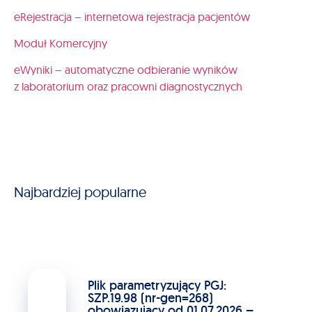
eRejestracja – internetowa rejestracja pacjentów
Moduł Komercyjny
eWyniki – automatyczne odbieranie wyników
z laboratorium oraz pracowni diagnostycznych
Najbardziej popularne
Plik parametryzujący PGJ:
SZP.19.98 (nr-gen=268)
obowiązujący od 01.07.2026 –